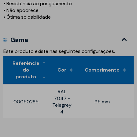
• Resistência ao punçoamento
• Não apodrece
• Ótima soldabilidade
Gama
Este produto existe nas seguintes configurações.
Referência
do
Cor
Comprimento
produto
RAL
7047 -
00050285
95 mm
Telegrey
4