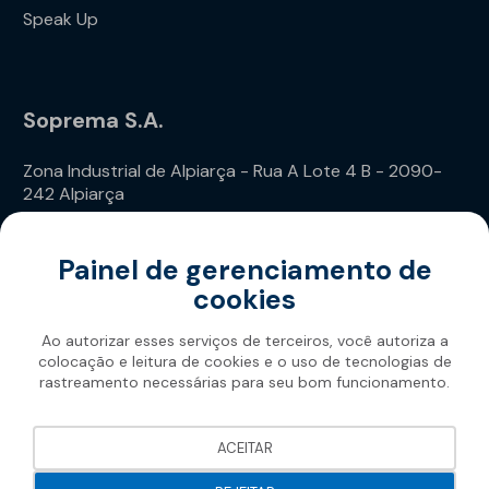
Speak Up
Soprema S.A.
Zona Industrial de Alpiarça - Rua A Lote 4 B - 2090-
242 Alpiarça
Telefone: (+351) 243 240 020
Painel de gerenciamento de
cookies
Ao autorizar esses serviços de terceiros, você autoriza a
colocação e leitura de cookies e o uso de tecnologias de
rastreamento necessárias para seu bom funcionamento.
Soprema 2026
ACEITAR