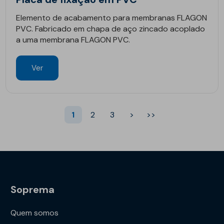
Elemento de acabamento para membranas FLAGON
PVC. Fabricado em chapa de aço zincado acoplado
a uma membrana FLAGON PVC.
Ver
1
2
3
>
>>
Soprema
Quem somos