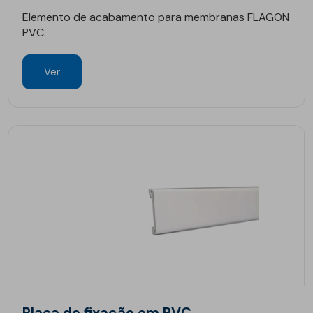
Elemento de acabamento para membranas FLAGON
PVC.
Ver
Placa de fixação em PVC