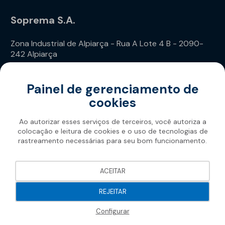
Soprema S.A.
Zona Industrial de Alpiarça - Rua A Lote 4 B - 2090-
242 Alpiarça
Telefone: (+351) 243 240 020
Painel de gerenciamento de
cookies
Ao autorizar esses serviços de terceiros, você autoriza a
colocação e leitura de cookies e o uso de tecnologias de
rastreamento necessárias para seu bom funcionamento.
Soprema 2026
ACEITAR
REJEITAR
Configurar
Filtrar / Classificar