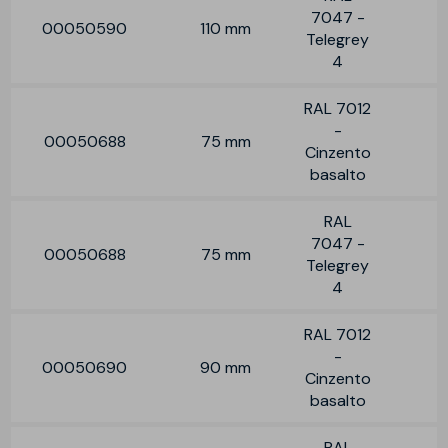
7047 -
00050590
110 mm
Telegrey
4
RAL 7012
-
00050688
75 mm
Cinzento
basalto
RAL
7047 -
00050688
75 mm
Telegrey
4
RAL 7012
-
00050690
90 mm
Cinzento
basalto
RAL