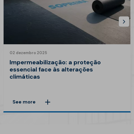
02 dezembro 2025
Impermeabilização: a proteção
essencial face às alterações
climáticas
See more