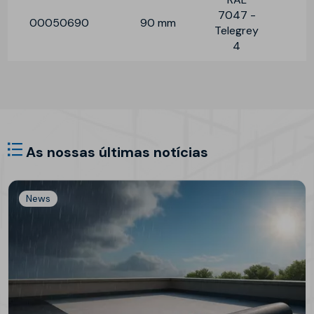
7047 -
00050690
90 mm
Telegrey
4
As nossas últimas notícias
News