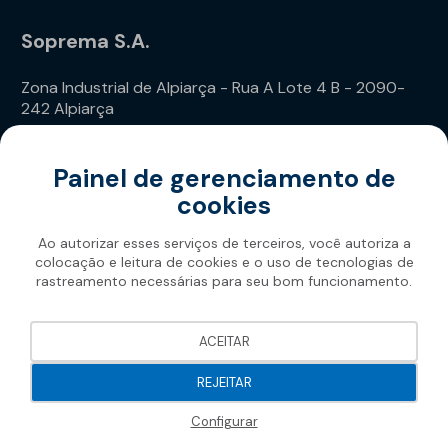
Soprema S.A.
Zona Industrial de Alpiarça - Rua A Lote 4 B - 2090-
242 Alpiarça
Telefone: (+351) 243 240 020
Painel de gerenciamento de
cookies
Ao autorizar esses serviços de terceiros, você autoriza a
colocação e leitura de cookies e o uso de tecnologias de
rastreamento necessárias para seu bom funcionamento.
Soprema 2026
ACEITAR
REJEITAR
Configurar