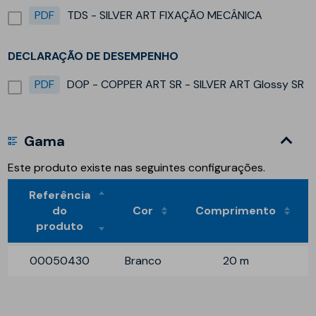
PDF
TDS - SILVER ART FIXAÇÃO MECÂNICA
DECLARAÇÃO DE DESEMPENHO
PDF
DOP - COPPER ART SR - SILVER ART Glossy SR
Gama
Este produto existe nas seguintes configurações.
Referência
do
Cor
Comprimento
produto
00050430
Branco
20 m