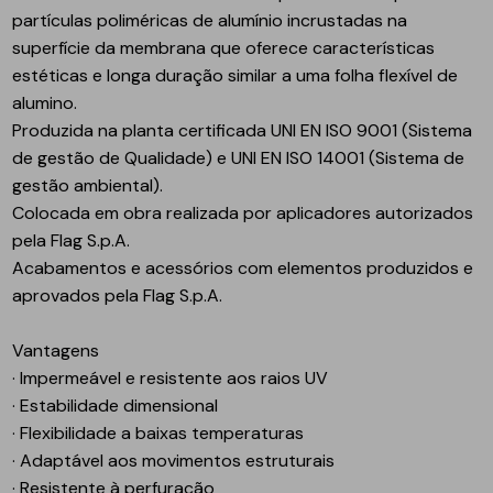
partículas poliméricas de alumínio incrustadas na
superfície da membrana que oferece características
estéticas e longa duração similar a uma folha flexível de
alumino.
Produzida na planta certificada UNI EN ISO 9001 (Sistema
de gestão de Qualidade) e UNI EN ISO 14001 (Sistema de
gestão ambiental).
Colocada em obra realizada por aplicadores autorizados
pela Flag S.p.A.
Acabamentos e acessórios com elementos produzidos e
aprovados pela Flag S.p.A.
Vantagens
· Impermeável e resistente aos raios UV
· Estabilidade dimensional
· Flexibilidade a baixas temperaturas
· Adaptável aos movimentos estruturais
· Resistente à perfuração